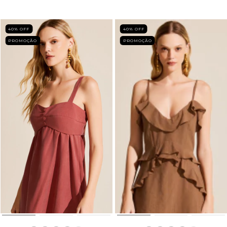
40
% OFF
40
% OFF
PROMOÇÃO
PROMOÇÃO