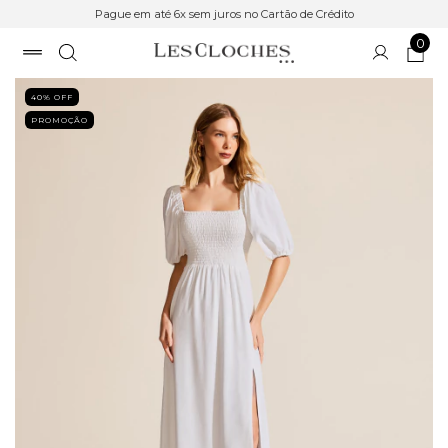
Pague em até 6x sem juros no Cartão de Crédito
0
40
% OFF
PROMOÇÃO