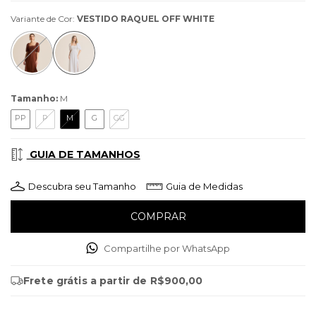
Variante de Cor:
VESTIDO RAQUEL OFF WHITE
Tamanho:
M
PP
P
M
G
GG
GUIA DE TAMANHOS
Descubra seu Tamanho
Guia de Medidas
Compartilhe por WhatsApp
Frete grátis
a partir de
R$900,00