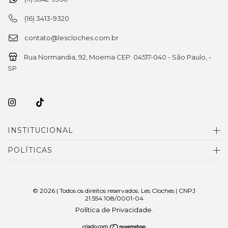
(16) 3413-9320
contato@lescloches.com.br
Rua Normandia, 92, Moema CEP: 04517-040 - São Paulo, -
SP
INSTITUCIONAL
POLÍTICAS
© 2026 | Todos os direitos reservados. Les Cloches | CNPJ
21.554.108/0001-04
Política de Privacidade
.