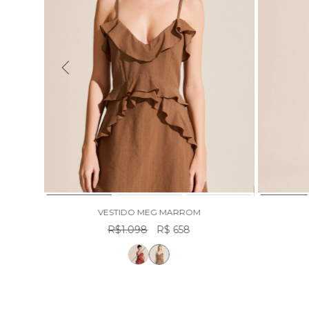
VESTIDO MEG MARROM
R$1.098
R$ 658