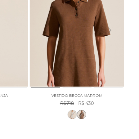
ANJA
VESTIDO BECCA MARROM
8
R$718
R$ 430