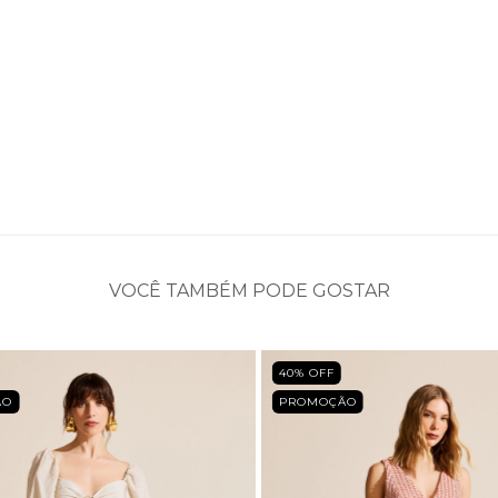
VOCÊ TAMBÉM PODE GOSTAR
40
% OFF
ÃO
PROMOÇÃO