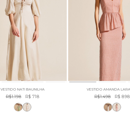
VESTIDO NATI BAUNILHA
VESTIDO AMANDA LAR
R$1.198
R$ 718
R$1.498
R$ 89