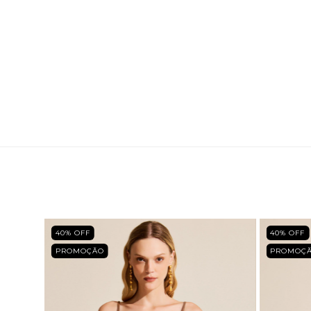
40
% OFF
40
% OFF
PROMOÇÃO
PROMOÇ