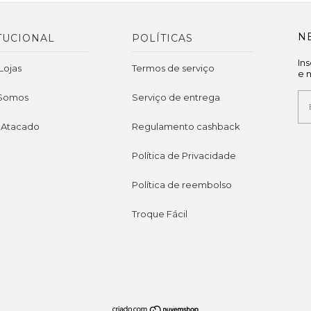
N
TUCIONAL
POLÍTICAS
In
Lojas
Termos de serviço
e 
Somos
Serviço de entrega
 Atacado
Regulamento cashback
Política de Privacidade
Política de reembolso
Troque Fácil