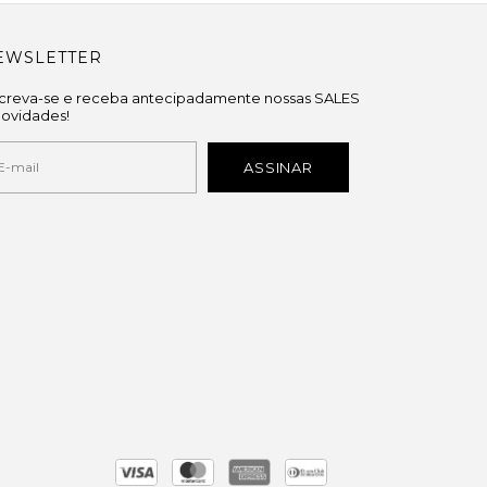
EWSLETTER
screva-se e receba antecipadamente nossas SALES
novidades!