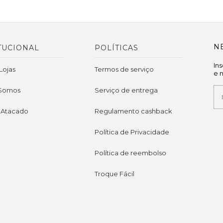
N
TUCIONAL
POLÍTICAS
In
Lojas
Termos de serviço
e 
Somos
Serviço de entrega
 Atacado
Regulamento cashback
Política de Privacidade
Política de reembolso
Troque Fácil