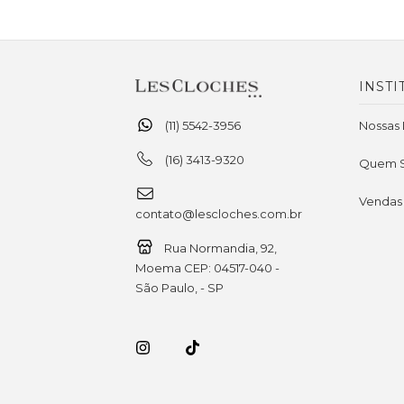
INSTI
(11) 5542-3956
Nossas 
(16) 3413-9320
Quem 
Vendas
contato@lescloches.com.br
Rua Normandia, 92,
Moema CEP: 04517-040 -
São Paulo, - SP