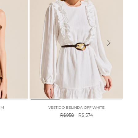
OM
VESTIDO BELINDA OFF WHITE
R$958
R$ 574