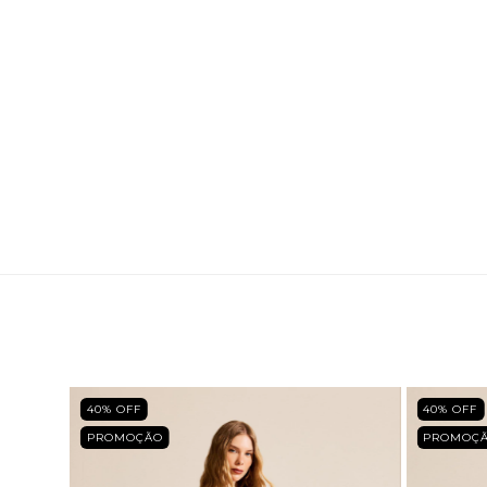
40
% OFF
40
% OFF
PROMOÇÃO
PROMOÇ