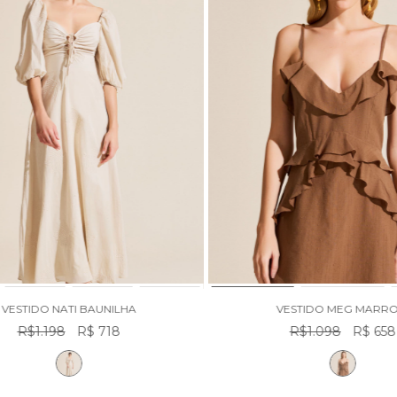
VESTIDO NATI BAUNILHA
VESTIDO MEG MARR
R$1.198
R$ 718
R$1.098
R$ 658