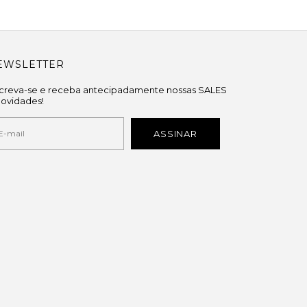
EWSLETTER
screva-se e receba antecipadamente nossas SALES
novidades!