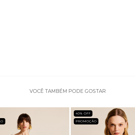
VOCÊ TAMBÉM PODE GOSTAR
40
% OFF
ÃO
PROMOÇÃO