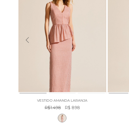
VESTIDO AMANDA LARANJA
R$1.498
R$ 898