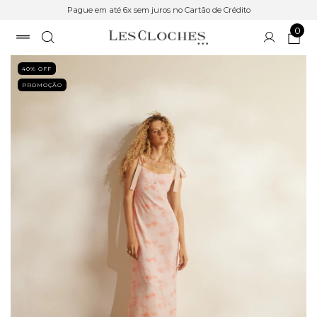
Pague em até 6x sem juros no Cartão de Crédito
0
40
% OFF
PROMOÇÃO