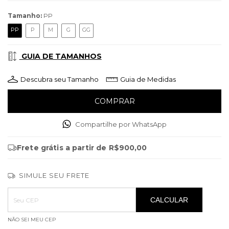
Tamanho:
PP
PP
P
M
G
GG
GUIA DE TAMANHOS
Descubra seu Tamanho
Guia de Medidas
Compartilhe por WhatsApp
Frete grátis
a partir de
R$900,00
SIMULE SEU FRETE
Entregas para o CEP:
ALTERAR CEP
CALCULAR
NÃO SEI MEU CEP