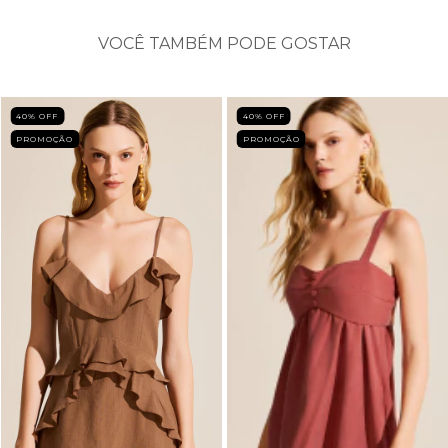
VOCÊ TAMBÉM PODE GOSTAR
40
% OFF
40
% OFF
PROMOÇÃO
PROMOÇÃO