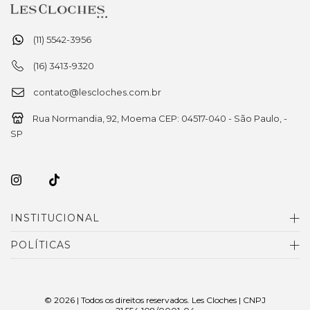
(11) 5542-3956
(16) 3413-9320
contato@lescloches.com.br
Rua Normandia, 92, Moema CEP: 04517-040 - São Paulo, -
SP
INSTITUCIONAL
POLÍTICAS
© 2026 | Todos os direitos reservados. Les Cloches | CNPJ