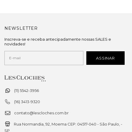
NEWSLETTER
Inscreva-se e receba antecipadamente nossas SALES e
novidades!
(11) 5542-3956
(16) 3413-9320
contato@lescloches.com.br
Rua Normandia, 92, Moema CEP: 04517-040 - São Paulo, -
SP