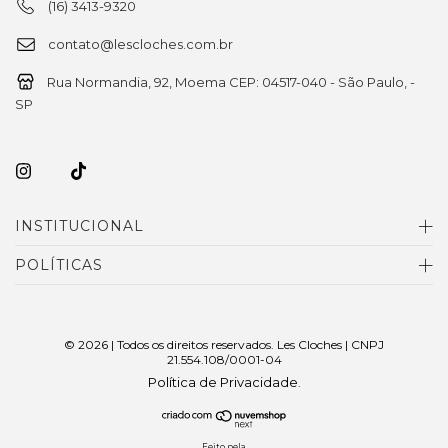
(16) 3413-9320
contato@lescloches.com.br
Rua Normandia, 92, Moema CEP: 04517-040 - São Paulo, -
SP
INSTITUCIONAL
POLÍTICAS
© 2026 | Todos os direitos reservados. Les Cloches | CNPJ
21.554.108/0001-04
Política de Privacidade
.
Feito pela