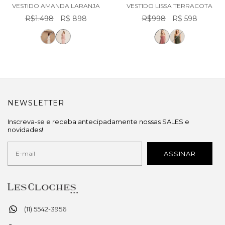
VESTIDO AMANDA LARANJA
VESTIDO LISSA TERRACOTA
R$1.498
R$ 898
R$998
R$ 598
NEWSLETTER
Inscreva-se e receba antecipadamente nossas SALES e
novidades!
(11) 5542-3956