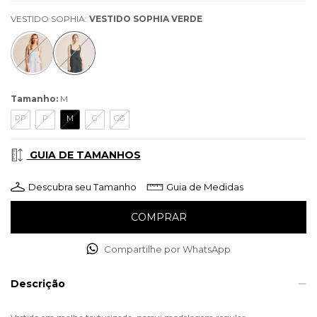
VESTIDO SOPHIA:
VESTIDO SOPHIA VERDE
Tamanho:
M
PP
P
M
G
GG
GUIA DE TAMANHOS
Descubra seu Tamanho
Guia de Medidas
Compartilhe por WhatsApp
Descrição