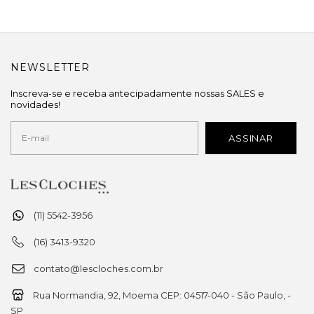
NEWSLETTER
Inscreva-se e receba antecipadamente nossas SALES e
novidades!
(11) 5542-3956
(16) 3413-9320
contato@lescloches.com.br
Rua Normandia, 92, Moema CEP: 04517-040 - São Paulo, -
SP