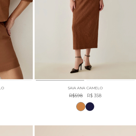
LO
SAIA ANA CAMELO
R$598
R$ 358