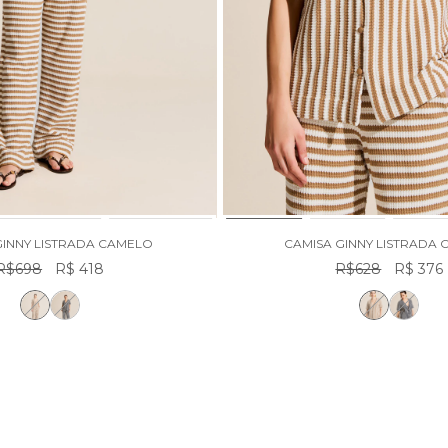
GINNY LISTRADA CAMELO
CAMISA GINNY LISTRADA
R$698
R$ 418
R$628
R$ 376