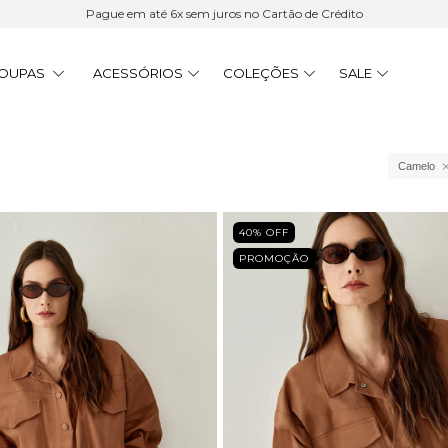
Pague em até 6x sem juros no Cartão de Crédito
OUPAS
ACESSÓRIOS
COLEÇÕES
SALE
Camelo
40
% OFF
PROMOÇÃO