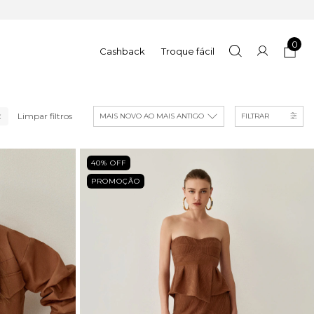
0
Cashback
Troque fácil
Limpar filtros
FILTRAR
40
% OFF
PROMOÇÃO