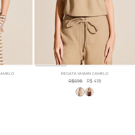
 CAMELO
REGATA YASMIN CAMELO
R$698
R$ 418