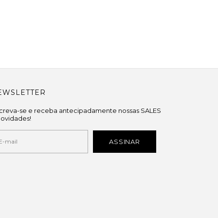
EWSLETTER
screva-se e receba antecipadamente nossas SALES
novidades!