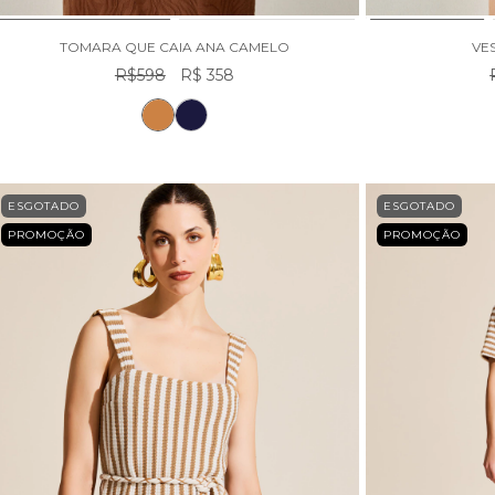
TOMARA QUE CAIA ANA CAMELO
VE
R$598
R$ 358
ESGOTADO
ESGOTADO
PROMOÇÃO
PROMOÇÃO