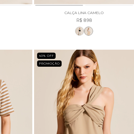
CALÇA LINA CAMELO
R$ 898
40
% OFF
PROMOÇÃO