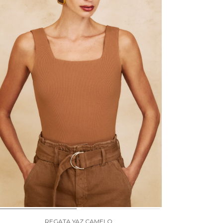
REGATA YAZ CAMELO