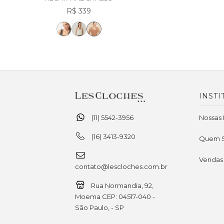
R$ 339
INSTI
(11) 5542-3956
Nossas 
(16) 3413-9320
Quem 
Vendas
contato@lescloches.com.br
Rua Normandia, 92,
Moema CEP: 04517-040 -
São Paulo, - SP