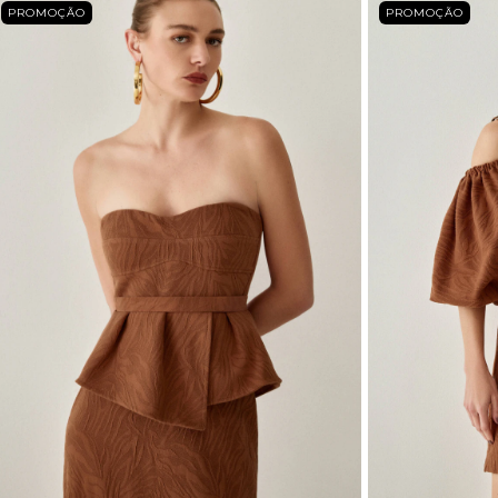
PROMOÇÃO
PROMOÇÃO