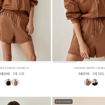
RTS ANITA CAMELO
CAMISA ANITA CAME
R$698
R$ 418
R$978
R$ 586
ESGOTADO