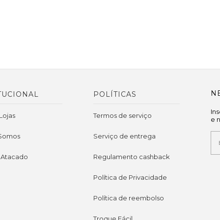
N
TUCIONAL
POLÍTICAS
In
Lojas
Termos de serviço
e 
Somos
Serviço de entrega
 Atacado
Regulamento cashback
Política de Privacidade
Política de reembolso
Troque Fácil