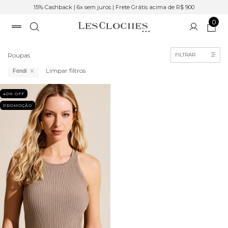
15% Cashback | 6x sem juros | Frete Grátis acima de R$ 900
0
Início
Roupas
FILTRAR
Limpar filtros
Fendi
40
% OFF
PROMOÇÃO