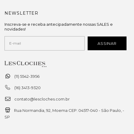
NEWSLETTER
Inscreva-se e receba antecipadamente nossas SALES e
novidades!
(11) 5542-3956
(16) 3413-9320
contato@lescloches.com.br
Rua Normandia, 92, Moema CEP: 04517-040 - São Paulo, -
SP