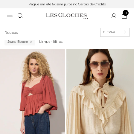
Pague em até 6x sem juros no Cartão de Crédito
0
Início
Roupas
FILTRAR
Limpar filtros
Jeans Escuro