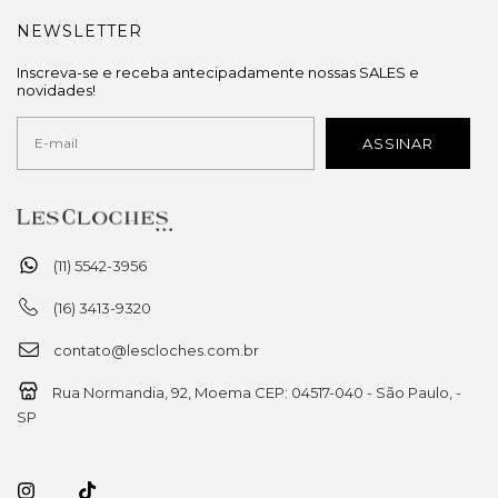
NEWSLETTER
Inscreva-se e receba antecipadamente nossas SALES e
novidades!
(11) 5542-3956
(16) 3413-9320
contato@lescloches.com.br
Rua Normandia, 92, Moema CEP: 04517-040 - São Paulo, -
SP