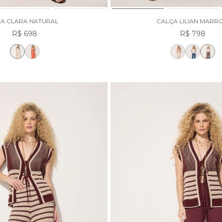
IA CLARA NATURAL
CALÇA LILIAN MARR
R$ 698
R$ 798