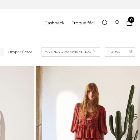
0
Cashback
Troque fácil
Limpar filtros
FILTRAR