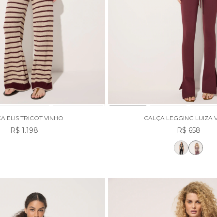
A ELIS TRICOT VINHO
CALÇA LEGGING LUIZA 
R$ 1.198
R$ 658