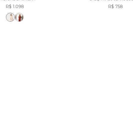
R$ 1.098
R$ 758