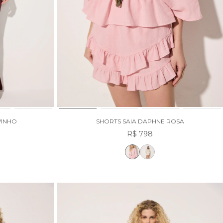
VINHO
SHORTS SAIA DAPHNE ROSA
R$ 798