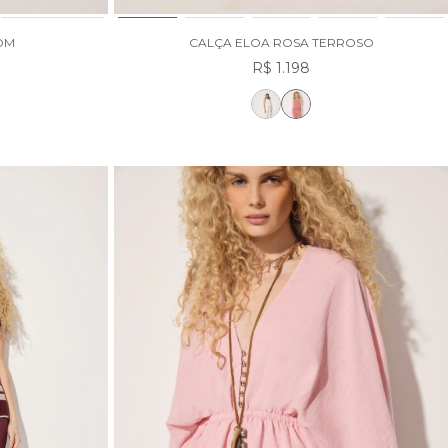
OM
CALÇA ELOA ROSA TERROSO
R$ 1.198