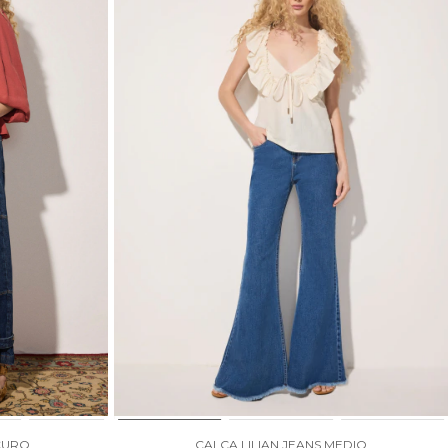
CURO
CALÇA LILIAN JEANS MEDIO