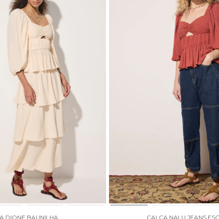
IA DIONE BAUNILHA
CALÇA NALU JEANS ES