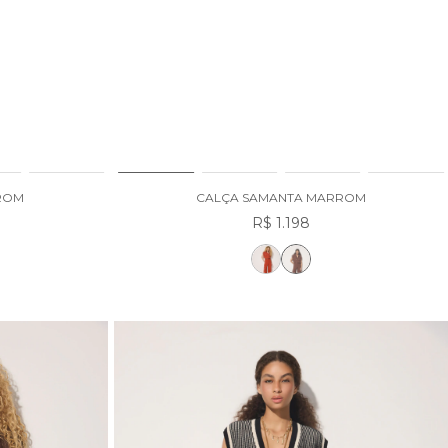
ROM
CALÇA SAMANTA MARROM
R$ 1.198