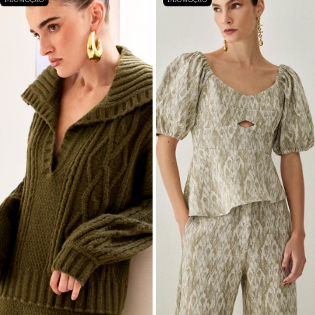
PROMOÇÃO
PROMOÇÃO