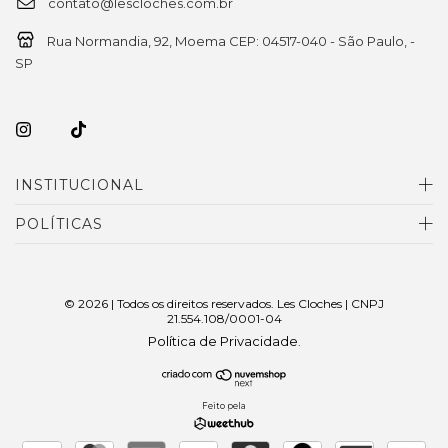
contato@lescloches.com.br
Rua Normandia, 92, Moema CEP: 04517-040 - São Paulo, -
SP
INSTITUCIONAL
POLÍTICAS
© 2026 | Todos os direitos reservados. Les Cloches | CNPJ
21.554.108/0001-04
Política de Privacidade
.
Feito pela