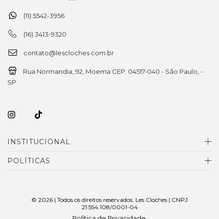
(11) 5542-3956
(16) 3413-9320
contato@lescloches.com.br
Rua Normandia, 92, Moema CEP: 04517-040 - São Paulo, -
SP
INSTITUCIONAL
POLÍTICAS
© 2026 | Todos os direitos reservados. Les Cloches | CNPJ
21.554.108/0001-04
Política de Privacidade
.