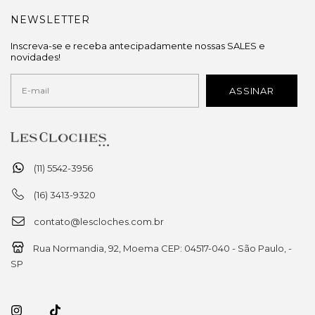
NEWSLETTER
Inscreva-se e receba antecipadamente nossas SALES e
novidades!
(11) 5542-3956
(16) 3413-9320
contato@lescloches.com.br
Rua Normandia, 92, Moema CEP: 04517-040 - São Paulo, -
SP