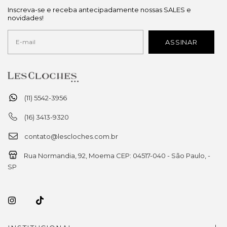
Inscreva-se e receba antecipadamente nossas SALES e
novidades!
(11) 5542-3956
(16) 3413-9320
contato@lescloches.com.br
Rua Normandia, 92, Moema CEP: 04517-040 - São Paulo, -
SP