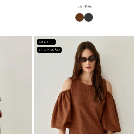
R$ 998
40
% OFF
PROMOÇÃO