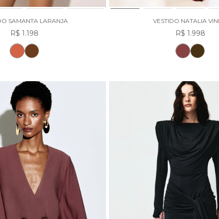
DO SAMANTA LARANJA
VESTIDO NATALIA VI
R$ 1.198
R$ 1.998