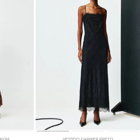
RROM
VESTIDO GARNIER PRETO