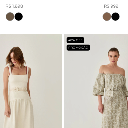
R$ 1.898
R$ 998
40
% OFF
PROMOÇÃO