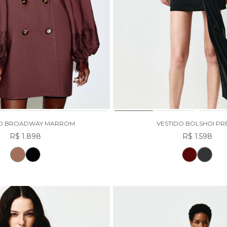
DO BROADWAY MARROM
VESTIDO BOLSHOI PR
R$ 1.898
R$ 1.598