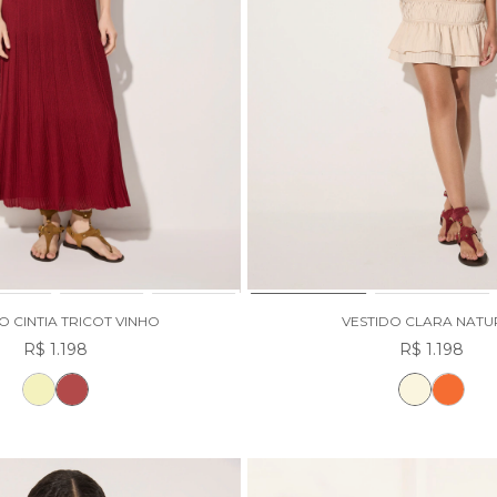
O CINTIA TRICOT VINHO
VESTIDO CLARA NATU
R$ 1.198
R$ 1.198