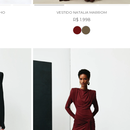
NHO
VESTIDO NATALIA MARROM
R$ 1.998