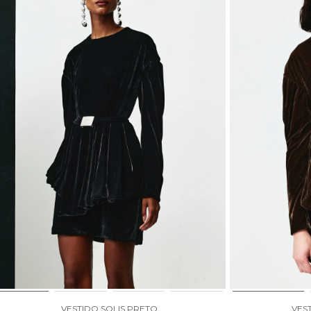
VESTIDO SOLIS PRETO
VES