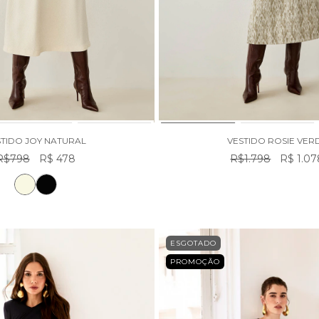
STIDO JOY NATURAL
VESTIDO ROSIE VER
R$798
R$ 478
R$1.798
R$ 1.07
ESGOTADO
PROMOÇÃO