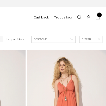
0
Cashback
Troque fácil
Limpar filtros
FILTRAR