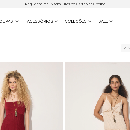
Pague em até 6x sem juros no Cartão de Crédito
OUPAS
ACESSÓRIOS
COLEÇÕES
SALE
M