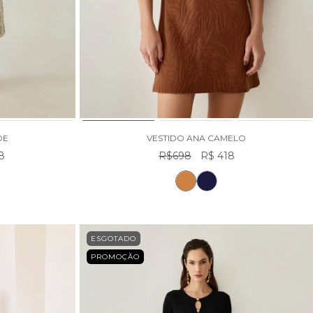
DE
VESTIDO ANA CAMELO
8
R$698
R$ 418
ESGOTADO
PROMOÇÃO