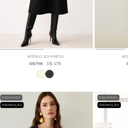
VESTIDO JOY PRETO
VE
R$798
R$ 478
ESGOTADO
ESGOTADO
PROMOÇÃO
PROMOÇÃO