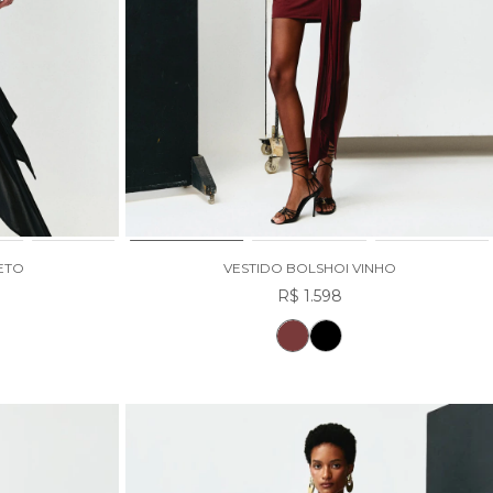
ETO
VESTIDO BOLSHOI VINHO
R$ 1.598