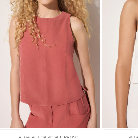
REGATA ELOA ROSA TERROSO
REGA