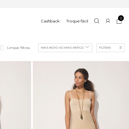
0
Cashback
Troque fácil
Limpar filtros
FILTRAR