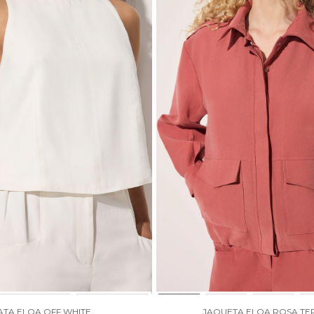
TA ELOA OFF WHITE
JAQUETA ELOA ROSA T