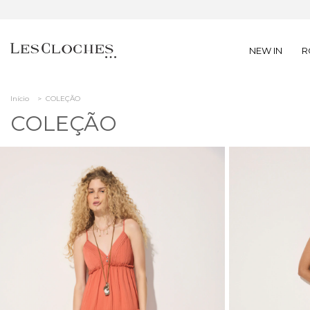
NEW IN
R
Início
>
COLEÇÃO
COLEÇÃO