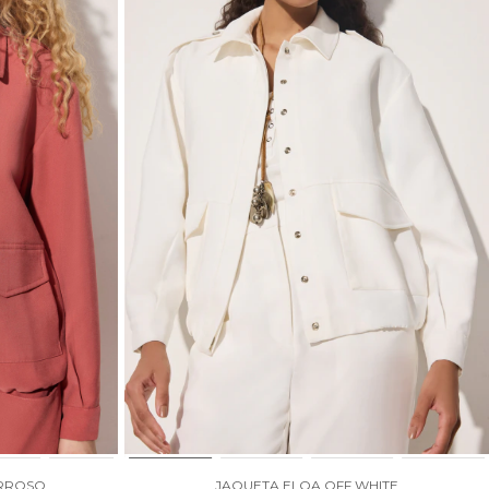
ERROSO
JAQUETA ELOA OFF WHITE