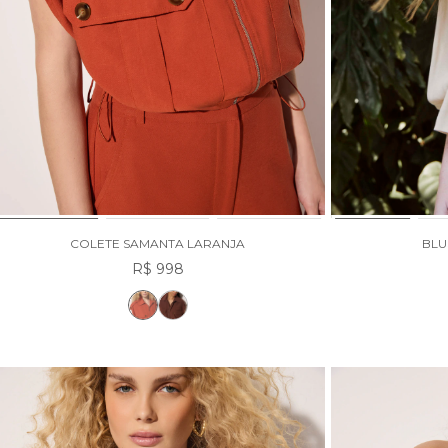
COLETE SAMANTA LARANJA
BLU
R$ 998