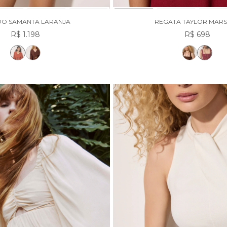
DO SAMANTA LARANJA
REGATA TAYLOR MAR
R$ 1.198
R$ 698