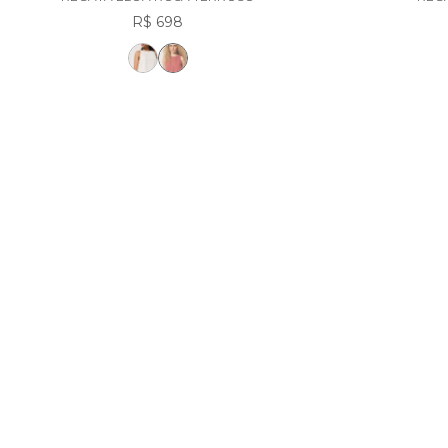
R$ 698