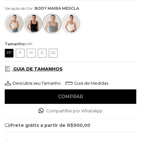
Variação de Cor:
BODY MAIRA MESCLA
Tamanho:
PP
PP
P
M
G
GG
GUIA DE TAMANHOS
Descubra seu Tamanho
Guia de Medidas
Compartilhe por WhatsApp
Frete grátis
a partir de
R$900,00