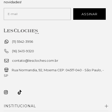
novidades!
(11) 5542-3956
(16) 3413-9320
contato@lescloches.com.br
Rua Normandia, 92, Moema CEP: 04517-040 - São Paulo, -
SP
INSTITUCIONAL