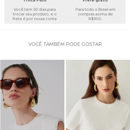
Troca Fácil
Frete grátis
Você tem 30 dias para
Para todo o Brasil em
trocar seu produto, e o
compras acima de
frete é por nossa conta
R$900.
VOCÊ TAMBÉM PODE GOSTAR