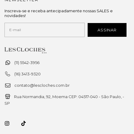
Inscreva-se e receba antecipadamente nossas SALES e
novidades!
(11) 5542-3956
(16) 3413-9320
contato@lescloches.com.br
Rua Normandia, 92, Moema CEP: 04517-040 - São Paulo, -
SP