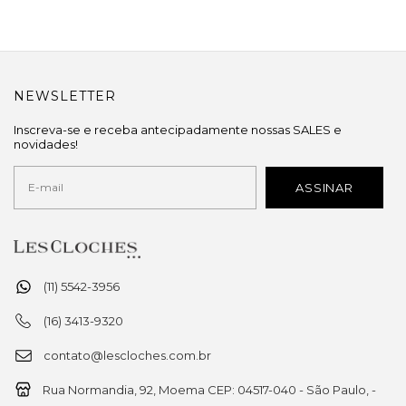
NEWSLETTER
Inscreva-se e receba antecipadamente nossas SALES e
novidades!
(11) 5542-3956
(16) 3413-9320
contato@lescloches.com.br
Rua Normandia, 92, Moema CEP: 04517-040 - São Paulo, -