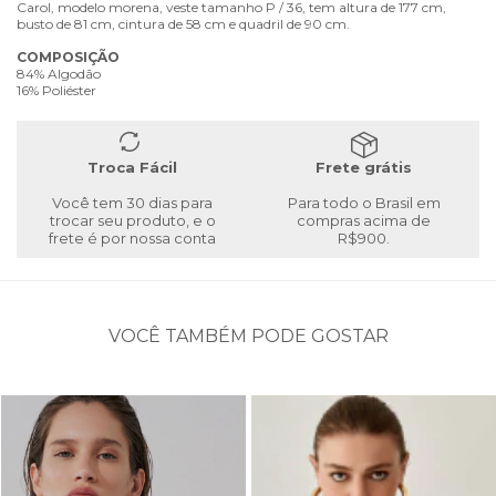
Carol, modelo morena, veste tamanho P / 36, tem altura de 177 cm,
busto de 81 cm, cintura de 58 cm e quadril de 90 cm.
COMPOSIÇÃO
84% Algodão
16% Poliéster
Troca Fácil
Frete grátis
Você tem 30 dias para
Para todo o Brasil em
trocar seu produto, e o
compras acima de
frete é por nossa conta
R$900.
VOCÊ TAMBÉM PODE GOSTAR