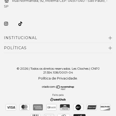
Rua Normandia, 92, Moema CEP: 04517-040 - São Paulo, -
SP
INSTITUCIONAL
POLÍTICAS
© 2026 | Todos os direitos reservados. Les Cloches | CNPJ
21.554.108/0001-04
Política de Privacidade
.
Feito pela