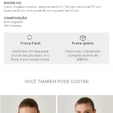
MODELOS
Carol, modelo morena, veste tamanho P / 36, tem altura de 177 cm,
busto de 81 cm, cintura de 58 cm e quadril de 90 cm.
COMPOSIÇÃO
84% Algodão
16% Poliéster
Troca Fácil
Frete grátis
Você tem 30 dias para
Para todo o Brasil em
trocar seu produto, e o
compras acima de
frete é por nossa conta
R$900.
VOCÊ TAMBÉM PODE GOSTAR