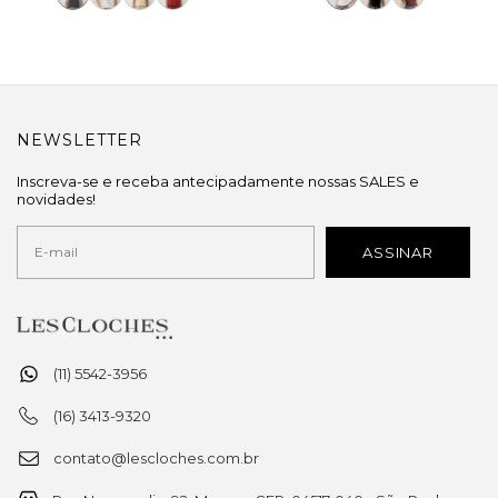
NEWSLETTER
Inscreva-se e receba antecipadamente nossas SALES e
novidades!
(11) 5542-3956
(16) 3413-9320
contato@lescloches.com.br