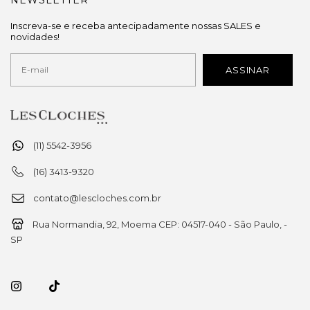
Inscreva-se e receba antecipadamente nossas SALES e
novidades!
(11) 5542-3956
(16) 3413-9320
contato@lescloches.com.br
Rua Normandia, 92, Moema CEP: 04517-040 - São Paulo, -
SP