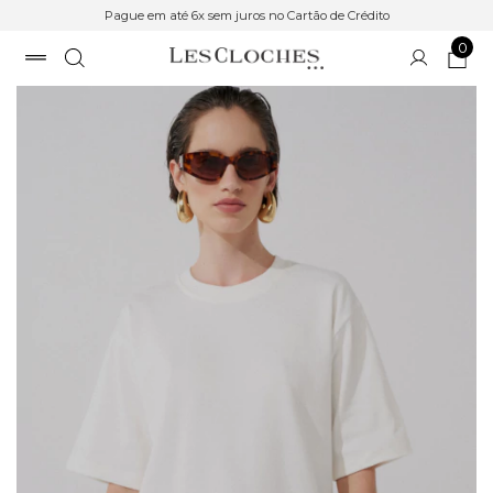
Pague em até 6x sem juros no Cartão de Crédito
0