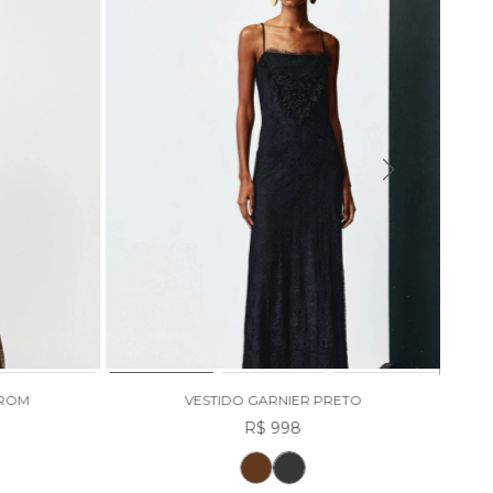
RROM
VESTIDO GARNIER PRETO
R$ 998