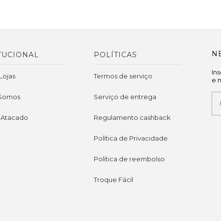
N
TUCIONAL
POLÍTICAS
In
Lojas
Termos de serviço
e 
Somos
Serviço de entrega
 Atacado
Regulamento cashback
Política de Privacidade
Política de reembolso
Troque Fácil