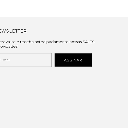
EWSLETTER
screva-se e receba antecipadamente nossas SALES
novidades!