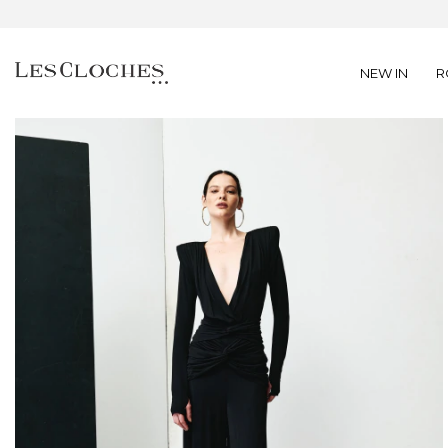
NEW IN
R