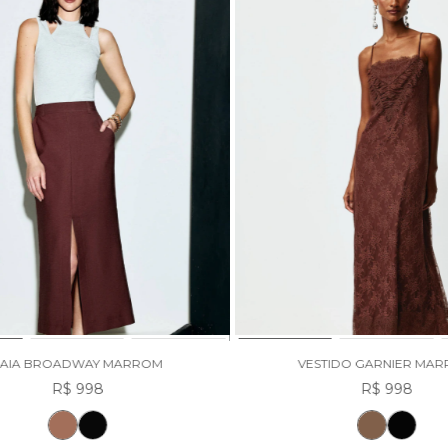
SAIA BROADWAY MARROM
VESTIDO GARNIER MA
R$ 998
R$ 998