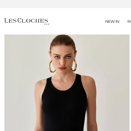
NEW IN
R