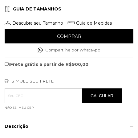
GUIA DE TAMANHOS
Descubra seu Tamanho
Guia de Medidas
Compartilhe por WhatsApp
Frete grátis
a partir de
R$900,00
SIMULE SEU FRETE
Entregas para o CEP:
ALTERAR CEP
CALCULAR
NÃO SEI MEU CEP
Descrição