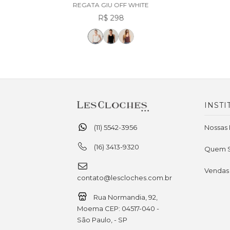
REGATA GIU OFF WHITE
R$ 298
INSTI
(11) 5542-3956
Nossas 
(16) 3413-9320
Quem 
Vendas
contato@lescloches.com.br
Rua Normandia, 92,
Moema CEP: 04517-040 -
São Paulo, - SP