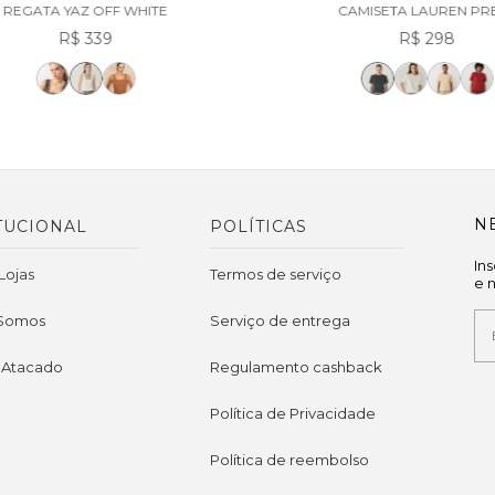
REGATA YAZ OFF WHITE
CAMISETA LAUREN PR
R$ 339
R$ 298
N
TUCIONAL
POLÍTICAS
In
Lojas
Termos de serviço
e 
Somos
Serviço de entrega
 Atacado
Regulamento cashback
Política de Privacidade
Política de reembolso