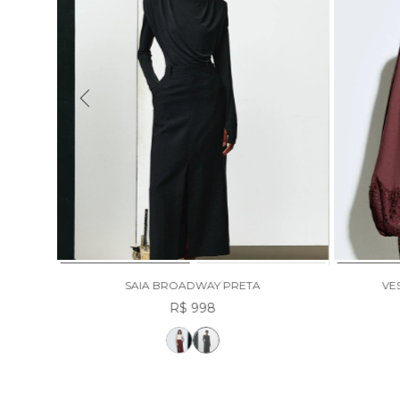
SAIA BROADWAY PRETA
VE
R$ 998