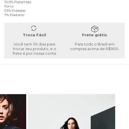
100% Poliamida
Forro:
93% Poliéster
7% Elastano
Troca Fácil
Frete grátis
Você tem 30 dias para
Para todo o Brasil em
trocar seu produto, e o
compras acima de R$900.
frete é por nossa conta