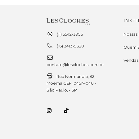
INSTI
(11) 5542-3956
Nossas 
(16) 3413-9320
Quem 
Vendas
contato@lescloches.com.br
Rua Normandia, 92,
Moema CEP: 04517-040 -
São Paulo, - SP