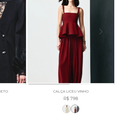
RETO
CALÇA LICEU VINHO
R$ 798