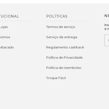
N
TUCIONAL
POLÍTICAS
In
Lojas
Termos de serviço
e 
Somos
Serviço de entrega
 Atacado
Regulamento cashback
Política de Privacidade
Política de reembolso
Troque Fácil