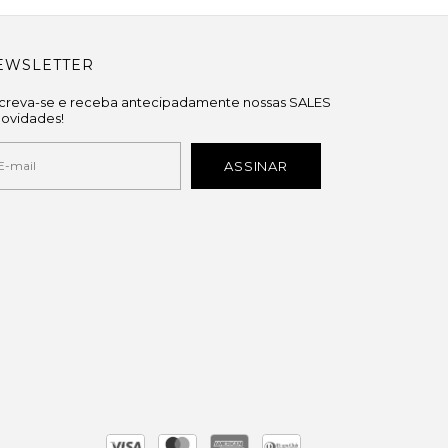
EWSLETTER
screva-se e receba antecipadamente nossas SALES
novidades!