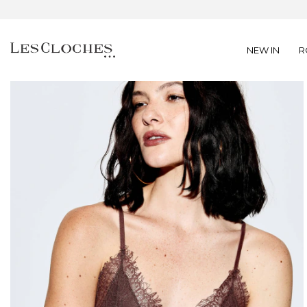
NEW IN
R