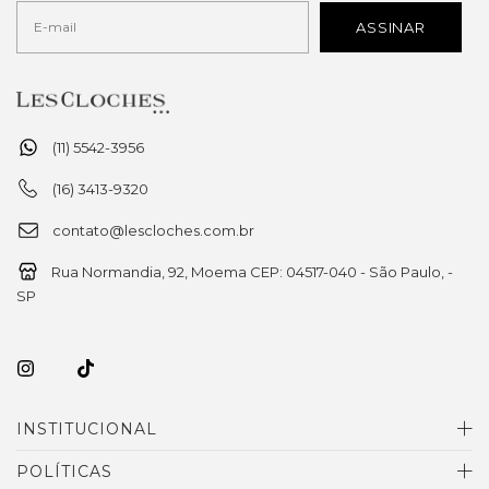
(11) 5542-3956
(16) 3413-9320
contato@lescloches.com.br
Rua Normandia, 92, Moema CEP: 04517-040 - São Paulo, -
SP
INSTITUCIONAL
POLÍTICAS