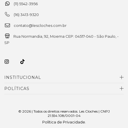
(11) 5542-3956
(16) 3413-9320
contato@lescloches.com.br
Rua Normandia, 92, Moema CEP: 04517-040 - São Paulo, -
SP
INSTITUCIONAL
POLÍTICAS
© 2026 | Todos os direitos reservados. Les Cloches | CNPJ
21.554.108/0001-04
Política de Privacidade
.