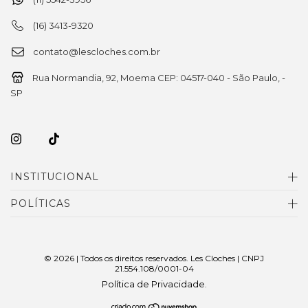
(16) 3413-9320
contato@lescloches.com.br
Rua Normandia, 92, Moema CEP: 04517-040 - São Paulo, -
SP
INSTITUCIONAL
POLÍTICAS
© 2026 | Todos os direitos reservados. Les Cloches | CNPJ
21.554.108/0001-04
Política de Privacidade
.