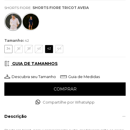
SHORTS FIORE:
SHORTS FIORE TRICOT AVEIA
Tamanho:
42
34
36
38
40
42
44
GUIA DE TAMANHOS
Descubra seu Tamanho
Guia de Medidas
Compartilhe por WhatsApp
Descrição