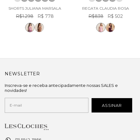
SHORTS JULIANA MARSALA
REGATA CLAUDIA ROSA
R$1.298
R$ 778
R$838
R$ 502
NEWSLETTER
Inscreva-se e receba antecipadamente nossas SALES e
novidades!
(11) 5542-3956