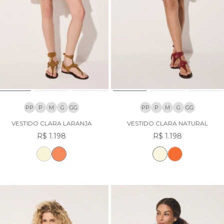
PP
P
M
G
GG
PP
P
M
G
GG
VESTIDO CLARA LARANJA
VESTIDO CLARA NATURAL
R$ 1.198
R$ 1.198