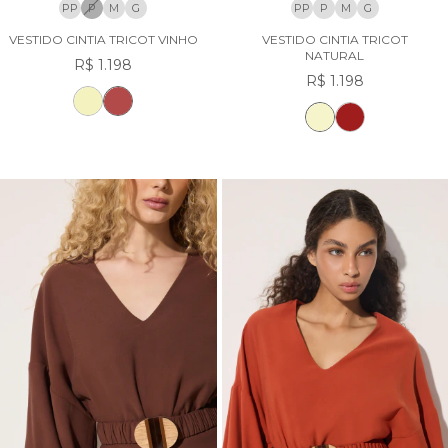
PP
P
M
G
PP
P
M
G
VESTIDO CINTIA TRICOT VINHO
VESTIDO CINTIA TRICOT
NATURAL
R$ 1.198
R$ 1.198