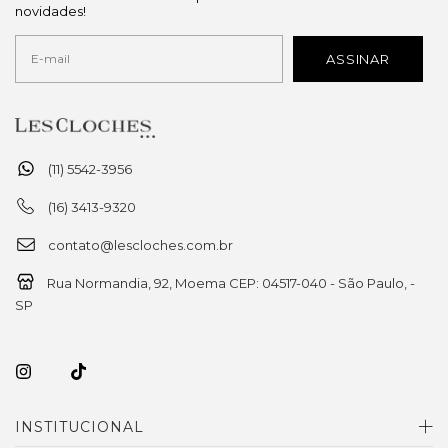
novidades!
(11) 5542-3956
(16) 3413-9320
contato@lescloches.com.br
Rua Normandia, 92, Moema CEP: 04517-040 - São Paulo, -
SP
INSTITUCIONAL