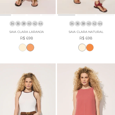
34
36
38
40
42
44
34
36
38
40
42
44
SAIA CLARA LARANJA
SAIA CLARA NATURAL
R$ 698
R$ 698