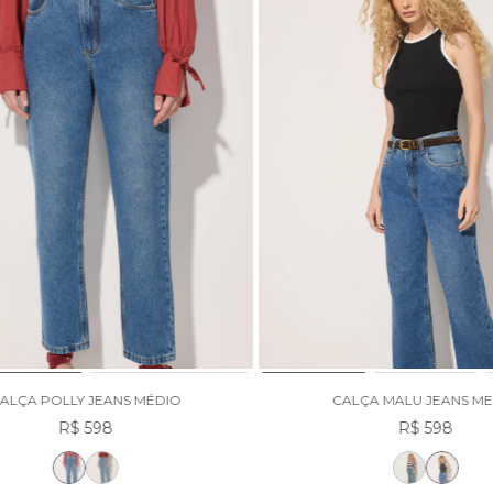
ALÇA POLLY JEANS MÉDIO
CALÇA MALU JEANS M
R$ 598
R$ 598