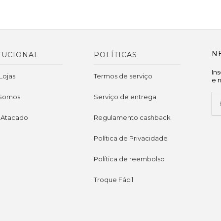
N
TUCIONAL
POLÍTICAS
In
Lojas
Termos de serviço
e 
Somos
Serviço de entrega
 Atacado
Regulamento cashback
Política de Privacidade
Política de reembolso
Troque Fácil