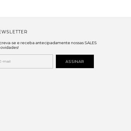
EWSLETTER
screva-se e receba antecipadamente nossas SALES
novidades!