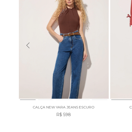
CALÇA NEW YARA JEANS ESCURO
C
R$ 598