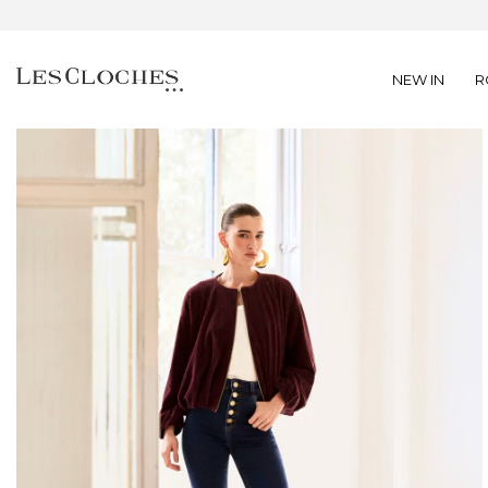
NEW IN
R