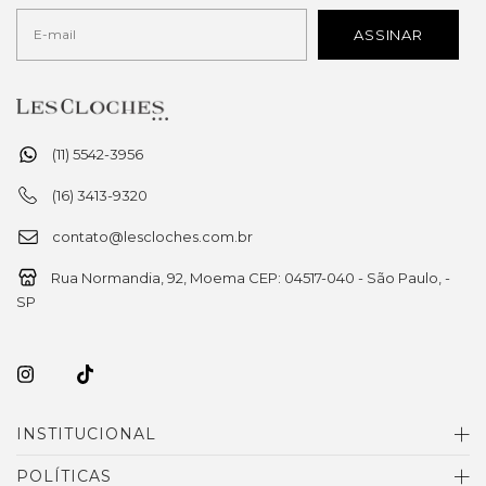
(11) 5542-3956
(16) 3413-9320
contato@lescloches.com.br
Rua Normandia, 92, Moema CEP: 04517-040 - São Paulo, -
SP
INSTITUCIONAL
POLÍTICAS