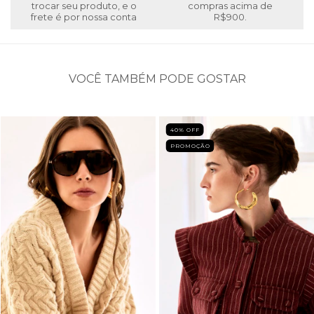
trocar seu produto, e o
compras acima de
frete é por nossa conta
R$900.
VOCÊ TAMBÉM PODE GOSTAR
40
% OFF
PROMOÇÃO