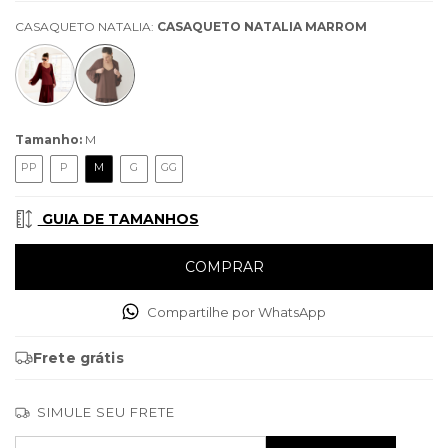
CASAQUETO NATALIA:
CASAQUETO NATALIA MARROM
Tamanho:
M
PP
P
M
G
GG
GUIA DE TAMANHOS
Compartilhe por WhatsApp
Frete grátis
SIMULE SEU FRETE
Entregas para o CEP:
ALTERAR CEP