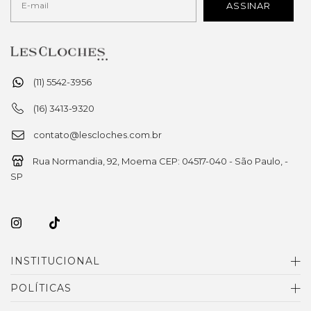
(11) 5542-3956
(16) 3413-9320
contato@lescloches.com.br
Rua Normandia, 92, Moema CEP: 04517-040 - São Paulo, -
SP
INSTITUCIONAL
POLÍTICAS