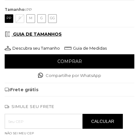
Tamanho:
PP
PP
P
M
G
GG
GUIA DE TAMANHOS
Descubra seu Tamanho
Guia de Medidas
Compartilhe por WhatsApp
Frete grátis
SIMULE SEU FRETE
Entregas para o CEP:
ALTERAR CEP
CALCULAR
NÃO SEI MEU CEP