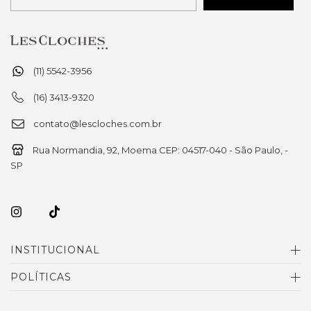
(11) 5542-3956
(16) 3413-9320
contato@lescloches.com.br
Rua Normandia, 92, Moema CEP: 04517-040 - São Paulo, -
SP
INSTITUCIONAL
POLÍTICAS