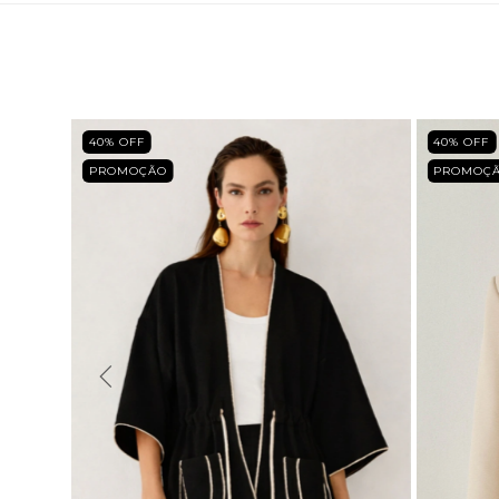
40
% OFF
40
% OFF
PROMOÇÃO
PROMOÇ