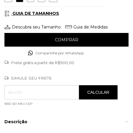
GUIA DE TAMANHOS
Descubra seu Tamanho
Guia de Medidas
Compartilhe por WhatsApp
Frete grátis
a partir de
R$900,00
SIMULE SEU FRETE
Entregas para o CEP:
ALTERAR CEP
CALCULAR
NÃO SEI MEU CEP
Descrição