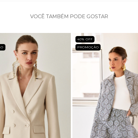
VOCÊ TAMBÉM PODE GOSTAR
40
% OFF
ÃO
PROMOÇÃO