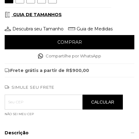
GUIA DE TAMANHOS
Descubra seu Tamanho
Guia de Medidas
Compartilhe por WhatsApp
Frete grátis
a partir de
R$900,00
SIMULE SEU FRETE
Entregas para o CEP:
ALTERAR CEP
CALCULAR
NÃO SEI MEU CEP
Descrição