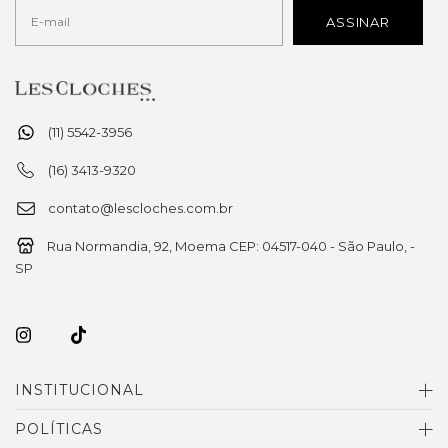
(11) 5542-3956
(16) 3413-9320
contato@lescloches.com.br
Rua Normandia, 92, Moema CEP: 04517-040 - São Paulo, -
SP
INSTITUCIONAL
POLÍTICAS