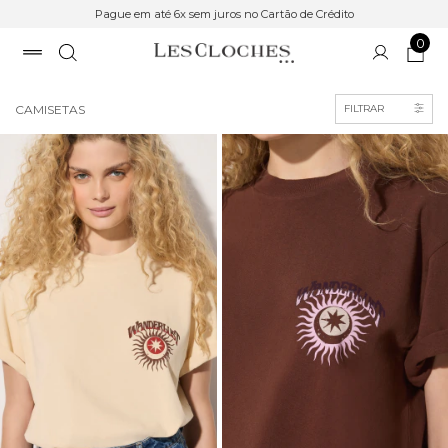
Pague em até 6x sem juros no Cartão de Crédito
0
Início
>
Roupas
CAMISETAS
FILTRAR