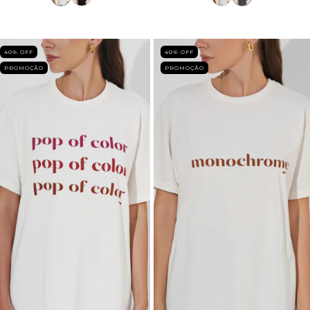
40
% OFF
40
% OFF
PROMOÇÃO
PROMOÇÃO