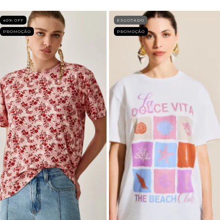
40
% OFF
ESGOTADO
PROMOÇÃO
PROMOÇÃO