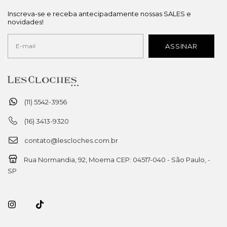
Inscreva-se e receba antecipadamente nossas SALES e
novidades!
(11) 5542-3956
(16) 3413-9320
contato@lescloches.com.br
Rua Normandia, 92, Moema CEP: 04517-040 - São Paulo, -
SP