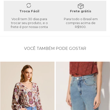
Troca Fácil
Frete grátis
Você tem 30 dias para
Para todo o Brasil em
trocar seu produto, e o
compras acima de
frete é por nossa conta
R$900.
VOCÊ TAMBÉM PODE GOSTAR