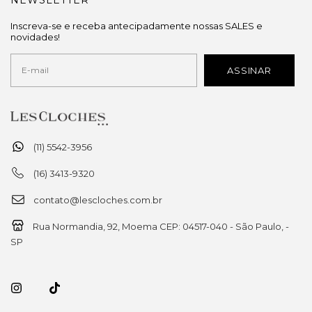
Inscreva-se e receba antecipadamente nossas SALES e
novidades!
(11) 5542-3956
(16) 3413-9320
contato@lescloches.com.br
Rua Normandia, 92, Moema CEP: 04517-040 - São Paulo, -
SP