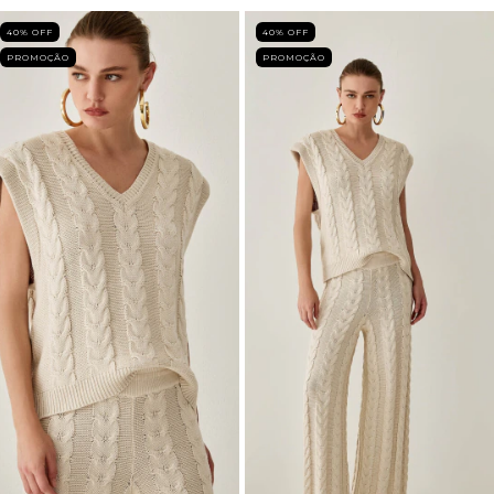
40
% OFF
40
% OFF
PROMOÇÃO
PROMOÇÃO