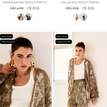
CARDIGAN ISIS TRICOT PRETO
CALÇA ISIS TRICOT PRETA
R$1.498
R$ 898
R$1.398
R$ 838
40
% OFF
40
% OFF
PROMOÇÃO
PROMOÇÃO