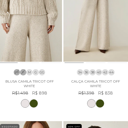
PP
P
M
G
GG
34
36
38
40
42
44
BLUSA CAMILA TRICOT OFF
CALÇA CAMILA TRICOT OFF
WHITE
WHITE
R$1.498
R$ 898
R$1.398
R$ 838
ESGOTADO
40
% OFF