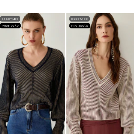
ESGOTADO
ESGOTADO
PROMOÇÃO
PROMOÇÃO