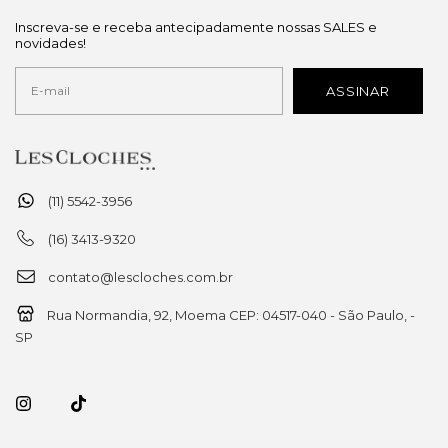
Inscreva-se e receba antecipadamente nossas SALES e
novidades!
(11) 5542-3956
(16) 3413-9320
contato@lescloches.com.br
Rua Normandia, 92, Moema CEP: 04517-040 - São Paulo, -
SP