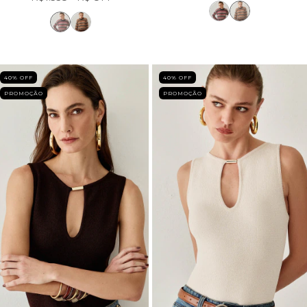
40
% OFF
40
% OFF
PROMOÇÃO
PROMOÇÃO