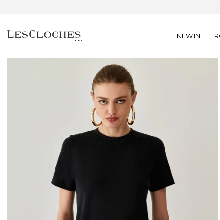
NEW IN
R