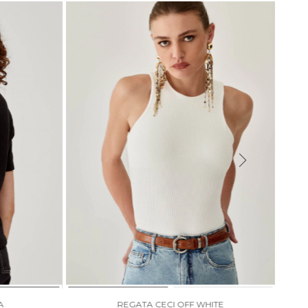
A
REGATA CECI OFF WHITE