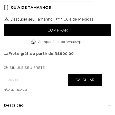
GUIA DE TAMANHOS
Descubra seu Tamanho
Guia de Medidas
Compartilhe por WhatsApp
Frete grátis
a partir de
R$900,00
SIMULE SEU FRETE
Entregas para o CEP:
ALTERAR CEP
CALCULAR
NÃO SEI MEU CEP
Descrição