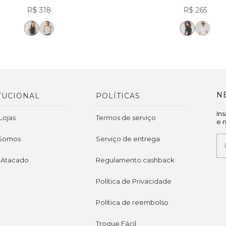
R$ 318
R$ 265
N
TUCIONAL
POLÍTICAS
In
Lojas
Termos de serviço
e 
Somos
Serviço de entrega
 Atacado
Regulamento cashback
Política de Privacidade
Política de reembolso
Troque Fácil