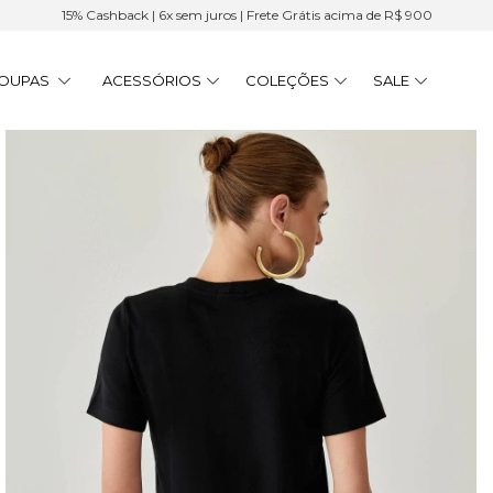
15% Cashback | 6x sem juros | Frete Grátis acima de R$ 900
OUPAS
ACESSÓRIOS
COLEÇÕES
SALE