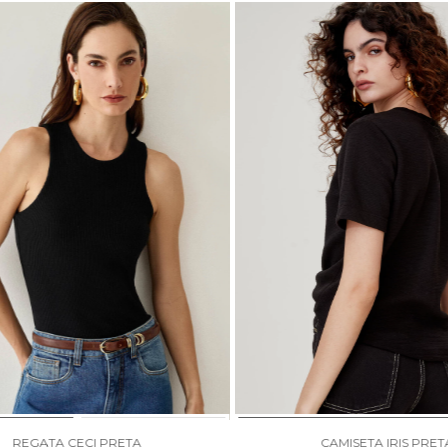
REGATA CECI PRETA
CAMISETA IRIS PRET