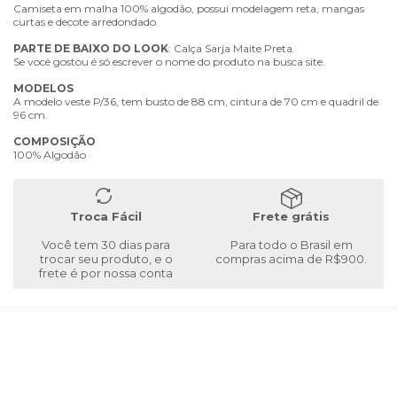
Camiseta em malha 100% algodão, possui modelagem reta, mangas
curtas e decote arredondado.
PARTE
DE
BAIXO
DO
LOOK
: Calça Sarja Maite Preta.
Se você gostou é só escrever o nome do produto na busca site.
MODELOS
A modelo veste P/36, tem busto de 88 cm, cintura de 70 cm e quadril de
96 cm.
COMPOSIÇÃO
100% Algodão
Troca Fácil
Frete grátis
Você tem 30 dias para
Para todo o Brasil em
trocar seu produto, e o
compras acima de R$900.
frete é por nossa conta