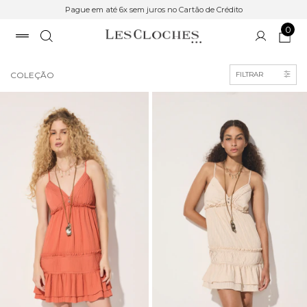
Pague em até 6x sem juros no Cartão de Crédito
0
Início
>
COLEÇÃO
>
breadcrumbs.inverno-25
COLEÇÃO
FILTRAR