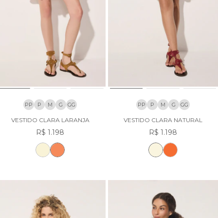
PP
P
M
G
GG
PP
P
M
G
GG
VESTIDO CLARA LARANJA
VESTIDO CLARA NATURAL
R$ 1.198
R$ 1.198