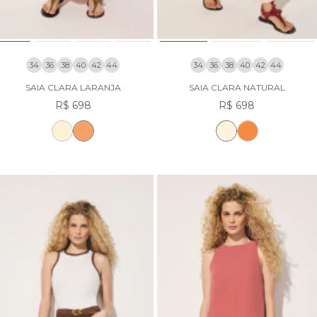
34
36
38
40
42
44
34
36
38
40
42
44
SAIA CLARA LARANJA
SAIA CLARA NATURAL
R$ 698
R$ 698