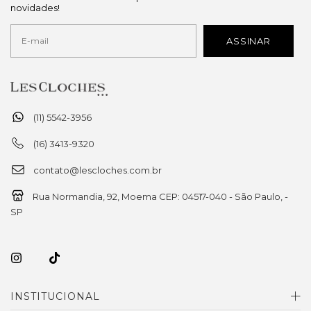
novidades!
(11) 5542-3956
(16) 3413-9320
contato@lescloches.com.br
Rua Normandia, 92, Moema CEP: 04517-040 - São Paulo, -
SP
INSTITUCIONAL