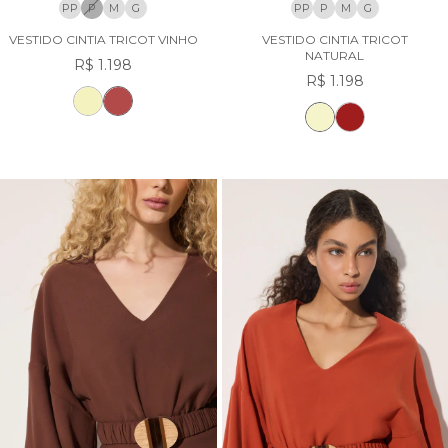
PP
P
M
G
PP
P
M
G
VESTIDO CINTIA TRICOT VINHO
VESTIDO CINTIA TRICOT
NATURAL
R$ 1.198
R$ 1.198