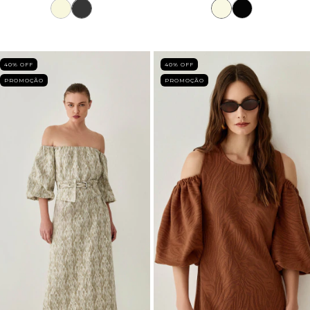
40
% OFF
40
% OFF
PROMOÇÃO
PROMOÇÃO