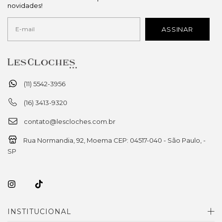
novidades!
(11) 5542-3956
(16) 3413-9320
contato@lescloches.com.br
Rua Normandia, 92, Moema CEP: 04517-040 - São Paulo, -
SP
INSTITUCIONAL