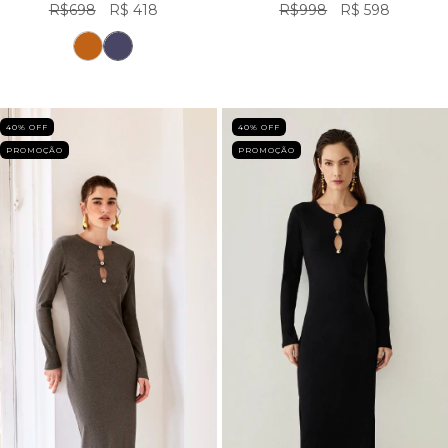
R$698
R$ 418
R$998
R$ 598
40
% OFF
40
% OFF
PROMOÇÃO
PROMOÇÃO