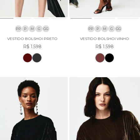
PP
P
M
G
GG
PP
P
M
G
GG
VESTIDO BOLSHOI PRETO
VESTIDO BOLSHOI VINHO
R$ 1.598
R$ 1.598