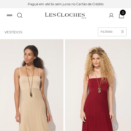
Pague em até 6x sem juros no Cartão de Crédito
0
Início
>
Roupas
VESTIDOS
FILTRAR