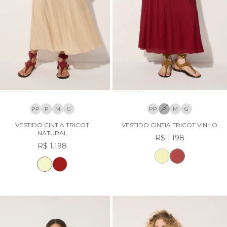
PP
P
M
G
PP
P
M
G
VESTIDO CINTIA TRICOT
VESTIDO CINTIA TRICOT VINHO
NATURAL
R$ 1.198
R$ 1.198