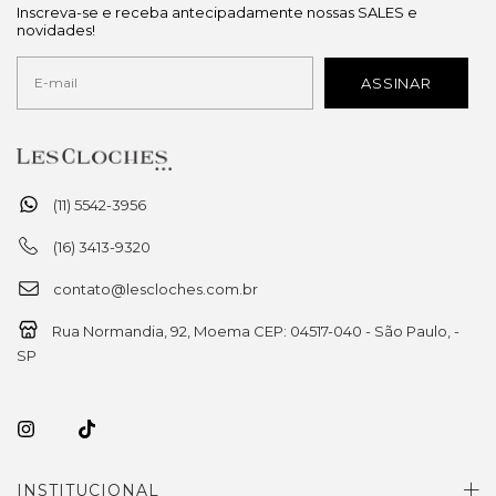
Inscreva-se e receba antecipadamente nossas SALES e
novidades!
(11) 5542-3956
(16) 3413-9320
contato@lescloches.com.br
Rua Normandia, 92, Moema CEP: 04517-040 - São Paulo, -
SP
INSTITUCIONAL