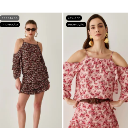
ESGOTADO
40
% OFF
PROMOÇÃO
PROMOÇÃO