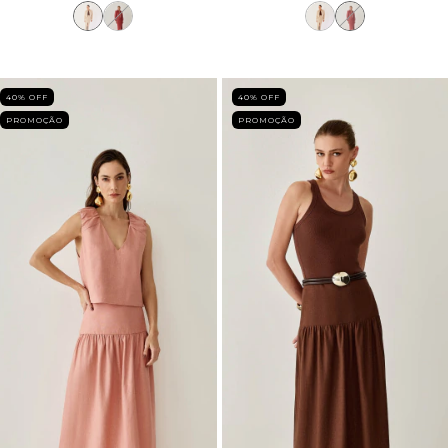
40
% OFF
40
% OFF
PROMOÇÃO
PROMOÇÃO